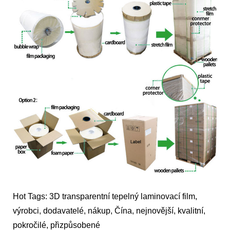
Hot Tags: 3D transparentní tepelný laminovací film,
výrobci, dodavatelé, nákup, Čína, nejnovější, kvalitní,
pokročilé, přizpůsobené