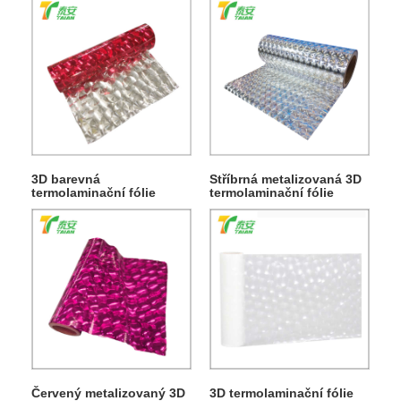
3D barevná
Stříbrná metalizovaná 3D
termolaminační fólie
termolaminační fólie
Červený metalizovaný 3D
3D termolaminační fólie