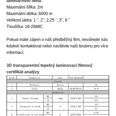
laminačního filmu:
Maximální šířka: 2m
Maximální délka: 6000 m
Velikost jádra: 1 ", 2", 2,25 ", 3", 6 "
Tloušťka: 18-26MIC
Pokud máte zájem o náš předběžný film, neváhejte nás
kdykoli kontaktovat nebo navštivte naši továrnu pro více
informací.
3D transparentní tepelný laminovací filmový
certifikát analýzy