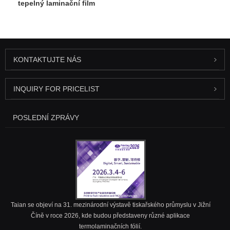
tepelný laminační film
KONTAKTUJTE NÁS
INQUIRY FOR PRICELIST
POSLEDNÍ ZPRÁVY
Taian se objeví na 31. mezinárodní výstavě tiskařského průmyslu v Jižní
Číně v roce 2026, kde budou představeny různé aplikace
termolaminačních fólií.