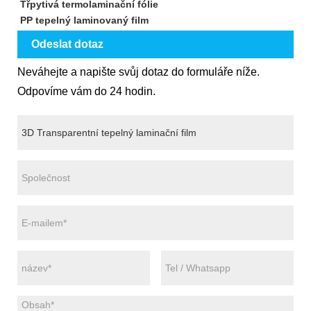
Třpytivá termolaminační fólie
PP tepelný laminovaný film
Odeslat dotaz
Neváhejte a napište svůj dotaz do formuláře níže.
Odpovíme vám do 24 hodin.