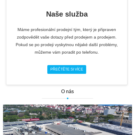
Naše služba
Máme profesionální prodejní tým, který je připraven
zodpovědět vaše dotazy před prodejem a prodejem.
Pokud se po prodeji vyskytnou nějaké další problémy,
můžeme vám poradit po telefonu.
PŘEČTĚTE SI VÍCE
O nás