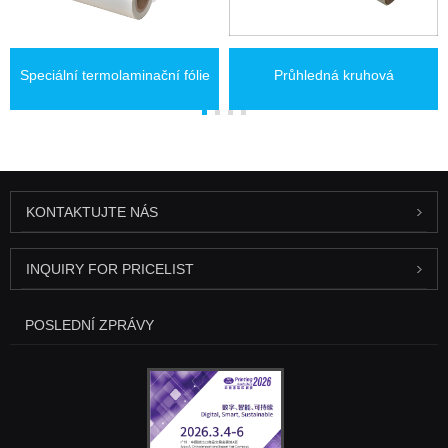
Speciální termolaminační fólie
Průhledná kruhová
pro digitální tisk
holografická termolaminační
fólie
KONTAKTUJTE NÁS
INQUIRY FOR PRICELIST
POSLEDNÍ ZPRÁVY