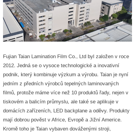
Fujian Taian Lamination Film Co., Ltd byl založen v roce
2012. Jedná se o vysoce technologické a inovativní
podnik, který kombinuje výzkum a výrobu. Taian je nyní
jedním z předních výrobců tepelných laminovaných
filmů, protože máme více než 10 produktů řady, nejen v
tiskovém a balicím průmyslu, ale také se aplikuje v
domácích zařízeních, LED backplane a oděvy. Produkty
mají dobrou pověst v Africe, Evropě a Jižní Americe.
Kromě toho je Taian vybaven dováženými stroji,