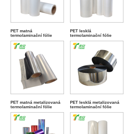
PET matná
PET lesklá
termolaminační fólie
termolaminační fólie
PET matná metalizovaná
PET lesklá metalizovaná
termolaminační fólie
termolaminační fólie