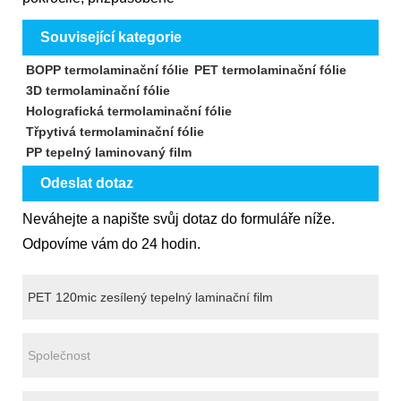
Související kategorie
BOPP termolaminační fólie
PET termolaminační fólie
3D termolaminační fólie
Holografická termolaminační fólie
Třpytivá termolaminační fólie
PP tepelný laminovaný film
Odeslat dotaz
Neváhejte a napište svůj dotaz do formuláře níže.
Odpovíme vám do 24 hodin.