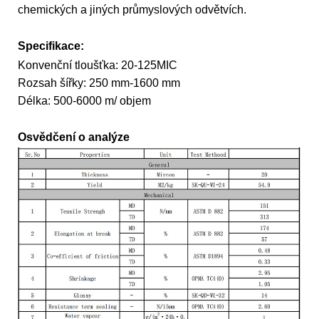
chemických a jiných průmyslových odvětvích.
Specifikace:
Konvenční tloušťka: 20-125MIC
Rozsah šířky: 250 mm-1600 mm
Délka: 500-6000 m/ objem
Osvědčení o analýze