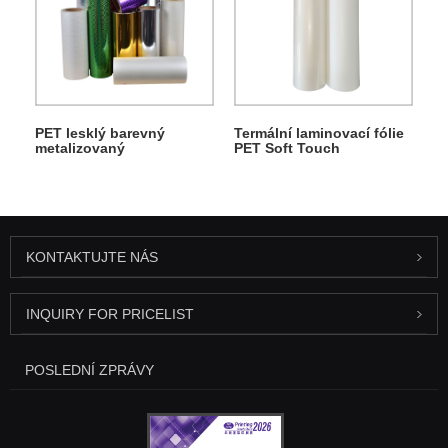
PET lesklý barevný
Termální laminovací fólie
metalizovaný
PET Soft Touch
termolaminační film
KONTAKTUJTE NÁS
INQUIRY FOR PRICELIST
POSLEDNÍ ZPRÁVY