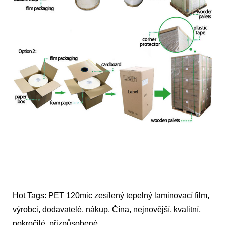
Hot Tags: PET 120mic zesílený tepelný laminovací film,
výrobci, dodavatelé, nákup, Čína, nejnovější, kvalitní,
pokročilé, přizpůsobené