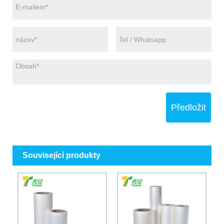
Předložit
Související produkty