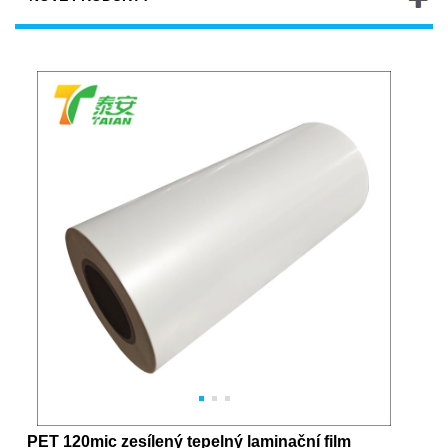
PET 120mic zesílený tepelný laminační film